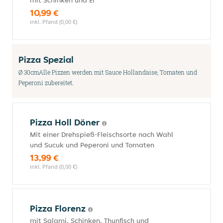
mit Schinken und Ei
10,99 €
inkl. Pfand (0,00 €)
Pizza Spezial
Ø 30cmAlle Pizzen werden mit Sauce Hollandaise, Tomaten und
Peperoni zubereitet.
Pizza Holl Döner
Mit einer Drehspieß-Fleischsorte nach Wahl
und Sucuk und Peperoni und Tomaten
13,99 €
inkl. Pfand (0,00 €)
Pizza Florenz
mit Salami, Schinken, Thunfisch und