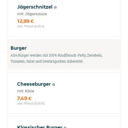
Jägerschnitzel
mit Jägersauce
12,99 €
inkl. Pfand (0,00 €)
Burger
Alle Burger werden mit 100% Rindfleisch-Patty, Zwiebeln,
Tomaten, Salat und Gewürzgurken zubereitet.
Cheeseburger
mit Käse
7,49 €
inkl. Pfand (0,00 €)
Klassischer Burger