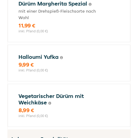
Dürüm Margherita Spezial
mit einer Drehspieß-Fleischsorte nach
Wahl
11,99 €
inkl. Pfand (0,00 €)
Halloumi Yufka
9,99 €
inkl. Pfand (0,00 €)
Vegetarischer Dürüm mit
Weichkäse
8,99 €
inkl. Pfand (0,00 €)