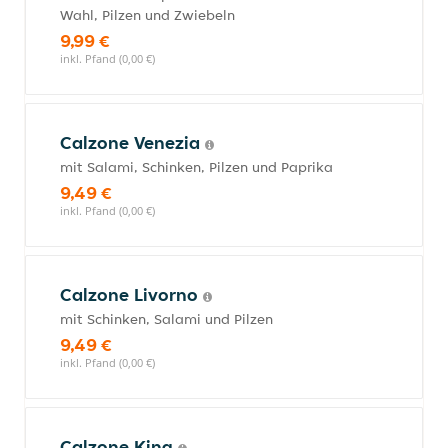
Wahl, Pilzen und Zwiebeln
9,99 €
inkl. Pfand (0,00 €)
Calzone Venezia
mit Salami, Schinken, Pilzen und Paprika
9,49 €
inkl. Pfand (0,00 €)
Calzone Livorno
mit Schinken, Salami und Pilzen
9,49 €
inkl. Pfand (0,00 €)
Calzone King