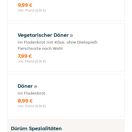
9,99 €
inkl. Pfand (0,00 €)
Vegetarischer Döner
im Fladenbrot mit Käse, ohne Drehspieß-
Fleischsorte nach Wahl
7,99 €
inkl. Pfand (0,00 €)
Döner
im Fladenbrot
8,99 €
inkl. Pfand (0,00 €)
Dürüm Spezialitäten