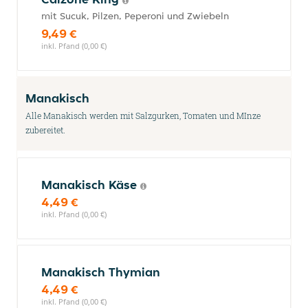
mit Sucuk, Pilzen, Peperoni und Zwiebeln
9,49 €
inkl. Pfand (0,00 €)
Manakisch
Alle Manakisch werden mit Salzgurken, Tomaten und MInze
zubereitet.
Manakisch Käse
4,49 €
inkl. Pfand (0,00 €)
Manakisch Thymian
4,49 €
inkl. Pfand (0,00 €)