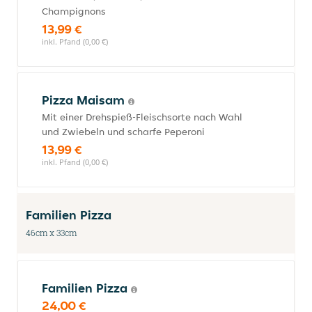
Champignons
13,99 €
inkl. Pfand (0,00 €)
Pizza Maisam
Mit einer Drehspieß-Fleischsorte nach Wahl
und Zwiebeln und scharfe Peperoni
13,99 €
inkl. Pfand (0,00 €)
Familien Pizza
46cm x 33cm
Familien Pizza
24,00 €